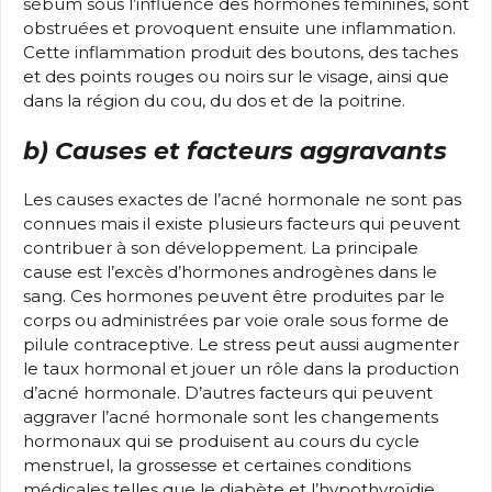
sébum sous l’influence des hormones féminines, sont
obstruées et provoquent ensuite une inflammation.
Cette inflammation produit des boutons, des taches
et des points rouges ou noirs sur le visage, ainsi que
dans la région du cou, du dos et de la poitrine.
b) Causes et facteurs aggravants
Les causes exactes de l’acné hormonale ne sont pas
connues mais il existe plusieurs facteurs qui peuvent
contribuer à son développement. La principale
cause est l’excès d’hormones androgènes dans le
sang. Ces hormones peuvent être produites par le
corps ou administrées par voie orale sous forme de
pilule contraceptive. Le stress peut aussi augmenter
le taux hormonal et jouer un rôle dans la production
d’acné hormonale. D’autres facteurs qui peuvent
aggraver l’acné hormonale sont les changements
hormonaux qui se produisent au cours du cycle
menstruel, la grossesse et certaines conditions
médicales telles que le diabète et l’hypothyroïdie.