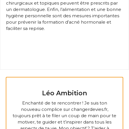
chirurgicaux et topiques peuvent être prescrits par
un dermatologue. Enfin, l’alimentation et une bonne
hygiène personnelle sont des mesures importantes
pour prévenir la formation d’acné hormonale et
faciliter sa reprise.
Léo Ambition
Enchanté de te rencontrer ! Je suis ton
nouveau complice sur changerdevies.fr,
toujours prêt à te filer un coup de main pour te
motiver, te guider et t’inspirer dans tous les
aspects de ta vie. Mon objectif ? T’aider à