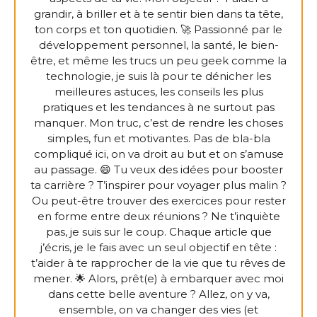
grandir, à briller et à te sentir bien dans ta tête,
ton corps et ton quotidien. 🚀 Passionné par le
développement personnel, la santé, le bien-
être, et même les trucs un peu geek comme la
technologie, je suis là pour te dénicher les
meilleures astuces, les conseils les plus
pratiques et les tendances à ne surtout pas
manquer. Mon truc, c’est de rendre les choses
simples, fun et motivantes. Pas de bla-bla
compliqué ici, on va droit au but et on s’amuse
au passage. 😄 Tu veux des idées pour booster
ta carrière ? T’inspirer pour voyager plus malin ?
Ou peut-être trouver des exercices pour rester
en forme entre deux réunions ? Ne t’inquiète
pas, je suis sur le coup. Chaque article que
j’écris, je le fais avec un seul objectif en tête :
t’aider à te rapprocher de la vie que tu rêves de
mener. 🌟 Alors, prêt(e) à embarquer avec moi
dans cette belle aventure ? Allez, on y va,
ensemble, on va changer des vies (et