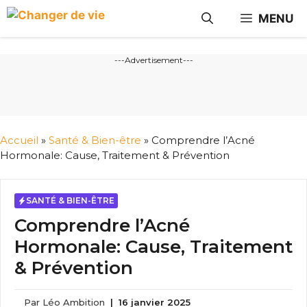
Aller
MENU
au
contenu
---Advertisement---
Accueil
»
Santé & Bien-être
»
Comprendre l’Acné
Hormonale: Cause, Traitement & Prévention
SANTÉ & BIEN-ÊTRE
Comprendre l’Acné
Hormonale: Cause, Traitement
& Prévention
Par
Léo Ambition
|
16 janvier 2025