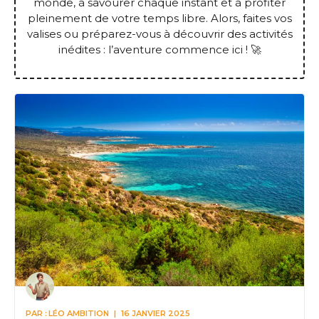
monde, à savourer chaque instant et à profiter
pleinement de votre temps libre. Alors, faites vos
valises ou préparez-vous à découvrir des activités
inédites : l’aventure commence ici ! 🚀
PAR :
LÉO AMBITION
|
16 JANVIER 2025