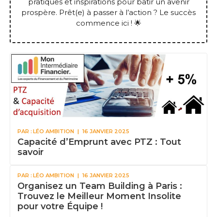
pratiques et inspirations pour bâtir un avenir
prospère. Prêt(e) à passer à l’action ? Le succès
commence ici ! 🌟
PAR :
LÉO AMBITION
|
16 JANVIER 2025
Capacité d’Emprunt avec PTZ : Tout
savoir
PAR :
LÉO AMBITION
|
16 JANVIER 2025
Organisez un Team Building à Paris :
Trouvez le Meilleur Moment Insolite
pour votre Équipe !