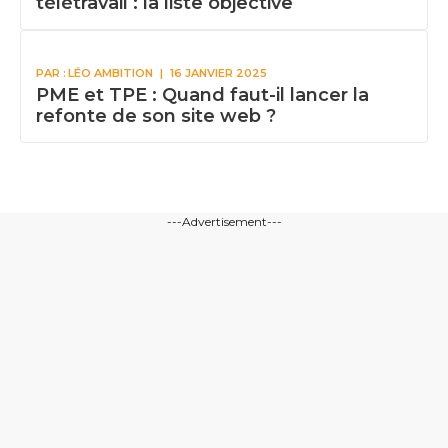
télétravail : la liste objective
PAR :
LÉO AMBITION
|
16 JANVIER 2025
PME et TPE : Quand faut-il lancer la
refonte de son site web ?
---Advertisement---