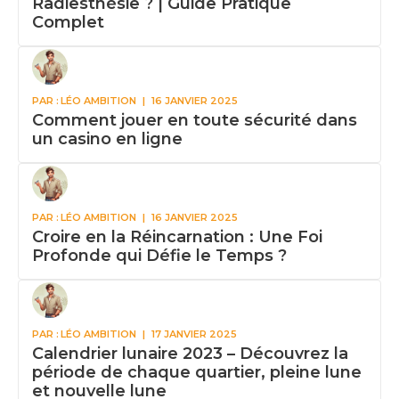
Radiesthésie ? | Guide Pratique
Complet
PAR :
LÉO AMBITION
|
16 JANVIER 2025
Comment jouer en toute sécurité dans
un casino en ligne
PAR :
LÉO AMBITION
|
16 JANVIER 2025
Croire en la Réincarnation : Une Foi
Profonde qui Défie le Temps ?
PAR :
LÉO AMBITION
|
17 JANVIER 2025
Calendrier lunaire 2023 – Découvrez la
période de chaque quartier, pleine lune
et nouvelle lune