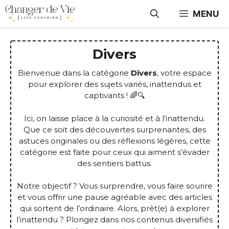
Aller
MENU
au
contenu
Divers
Bienvenue dans la catégorie
Divers
, votre espace
pour explorer des sujets variés, inattendus et
captivants ! 🌈🔍
Ici, on laisse place à la curiosité et à l’inattendu.
Que ce soit des découvertes surprenantes, des
astuces originales ou des réflexions légères, cette
catégorie est faite pour ceux qui aiment s’évader
des sentiers battus.
Notre objectif ? Vous surprendre, vous faire sourire
et vous offrir une pause agréable avec des articles
qui sortent de l’ordinaire. Alors, prêt(e) à explorer
l’inattendu ? Plongez dans nos contenus diversifiés