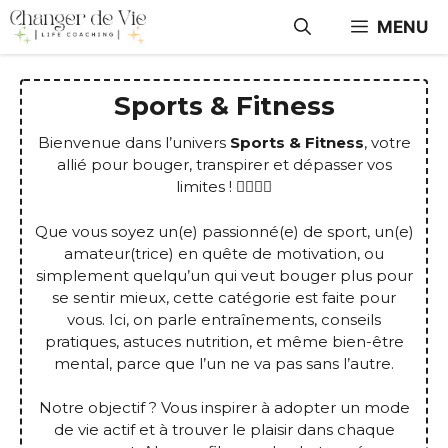
Aller
MENU
au
contenu
Sports & Fitness
Bienvenue dans l’univers
Sports & Fitness
, votre
allié pour bouger, transpirer et dépasser vos
limites ! 🏋️‍♀️🤸‍♂️
Que vous soyez un(e) passionné(e) de sport, un(e)
amateur(trice) en quête de motivation, ou
simplement quelqu’un qui veut bouger plus pour
se sentir mieux, cette catégorie est faite pour
vous. Ici, on parle entraînements, conseils
pratiques, astuces nutrition, et même bien-être
mental, parce que l’un ne va pas sans l’autre.
Notre objectif ? Vous inspirer à adopter un mode
de vie actif et à trouver le plaisir dans chaque