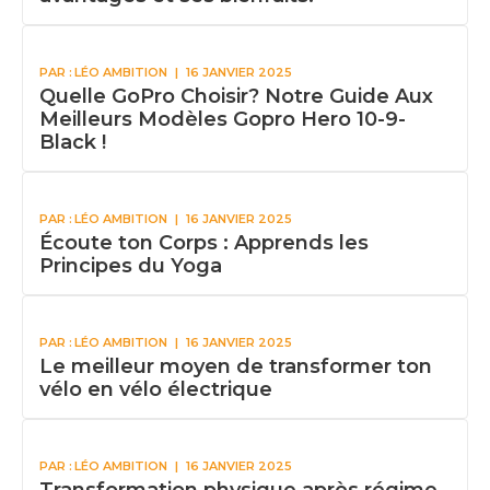
PAR :
LÉO AMBITION
|
16 JANVIER 2025
Quelle GoPro Choisir? Notre Guide Aux
Meilleurs Modèles Gopro Hero 10-9-
Black !
PAR :
LÉO AMBITION
|
16 JANVIER 2025
Écoute ton Corps : Apprends les
Principes du Yoga
PAR :
LÉO AMBITION
|
16 JANVIER 2025
Le meilleur moyen de transformer ton
vélo en vélo électrique
PAR :
LÉO AMBITION
|
16 JANVIER 2025
Transformation physique après régime