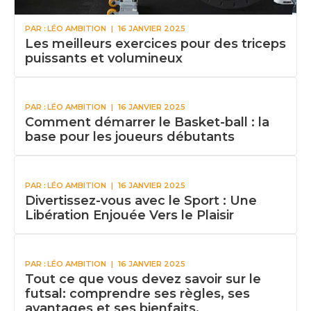
PAR :
LÉO AMBITION
|
16 JANVIER 2025
Les meilleurs exercices pour des triceps
puissants et volumineux
PAR :
LÉO AMBITION
|
16 JANVIER 2025
Comment démarrer le Basket-ball : la
base pour les joueurs débutants
PAR :
LÉO AMBITION
|
16 JANVIER 2025
Divertissez-vous avec le Sport : Une
Libération Enjouée Vers le Plaisir
PAR :
LÉO AMBITION
|
16 JANVIER 2025
Tout ce que vous devez savoir sur le
futsal: comprendre ses règles, ses
avantages et ses bienfaits.