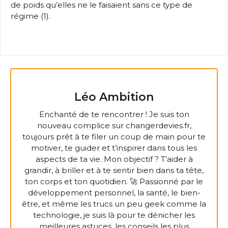
de poids qu’elles ne le faisaient sans ce type de
régime (1).
Léo Ambition
Enchanté de te rencontrer ! Je suis ton
nouveau complice sur changerdevies.fr,
toujours prêt à te filer un coup de main pour te
motiver, te guider et t’inspirer dans tous les
aspects de ta vie. Mon objectif ? T’aider à
grandir, à briller et à te sentir bien dans ta tête,
ton corps et ton quotidien. 🚀 Passionné par le
développement personnel, la santé, le bien-
être, et même les trucs un peu geek comme la
technologie, je suis là pour te dénicher les
meilleures astuces, les conseils les plus