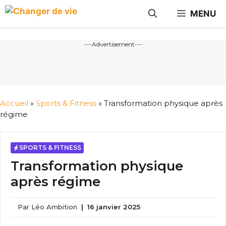
Aller
MENU
au
contenu
---Advertisement---
Accueil
»
Sports & Fitness
»
Transformation physique après
régime
SPORTS & FITNESS
Transformation physique
après régime
Par
Léo Ambition
|
16 janvier 2025