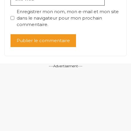
web
Enregistrer mon nom, mon e-mail et mon site
dans le navigateur pour mon prochain
commentaire.
---Advertisement---