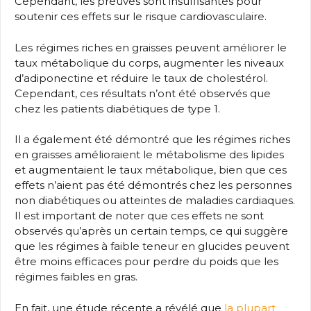
Cependant, les preuves sont insuffisantes pour
soutenir ces effets sur le risque cardiovasculaire.
Les régimes riches en graisses peuvent améliorer le
taux métabolique du corps, augmenter les niveaux
d’adiponectine et réduire le taux de cholestérol.
Cependant, ces résultats n’ont été observés que
chez les patients diabétiques de type 1.
Il a également été démontré que les régimes riches
en graisses amélioraient le métabolisme des lipides
et augmentaient le taux métabolique, bien que ces
effets n’aient pas été démontrés chez les personnes
non diabétiques ou atteintes de maladies cardiaques.
Il est important de noter que ces effets ne sont
observés qu’après un certain temps, ce qui suggère
que les régimes à faible teneur en glucides peuvent
être moins efficaces pour perdre du poids que les
régimes faibles en gras.
En fait, une étude récente a révélé que
la plupart