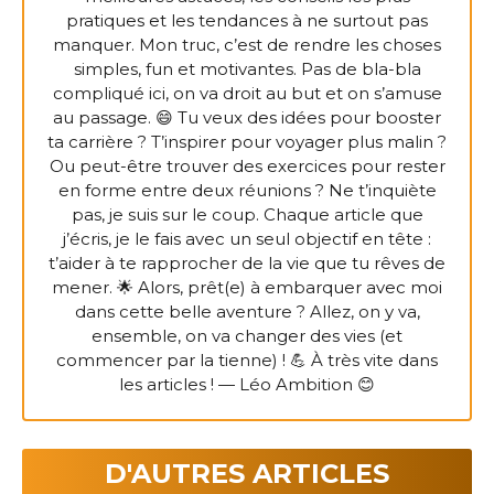
pratiques et les tendances à ne surtout pas
manquer. Mon truc, c’est de rendre les choses
simples, fun et motivantes. Pas de bla-bla
compliqué ici, on va droit au but et on s’amuse
au passage. 😄 Tu veux des idées pour booster
ta carrière ? T’inspirer pour voyager plus malin ?
Ou peut-être trouver des exercices pour rester
en forme entre deux réunions ? Ne t’inquiète
pas, je suis sur le coup. Chaque article que
j’écris, je le fais avec un seul objectif en tête :
t’aider à te rapprocher de la vie que tu rêves de
mener. 🌟 Alors, prêt(e) à embarquer avec moi
dans cette belle aventure ? Allez, on y va,
ensemble, on va changer des vies (et
commencer par la tienne) ! 💪 À très vite dans
les articles ! — Léo Ambition 😊
D'AUTRES ARTICLES