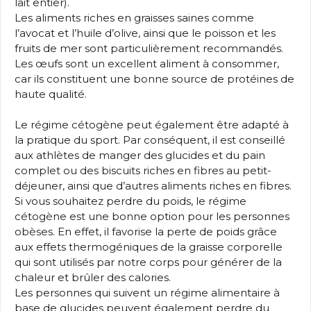
lait entier).
Les aliments riches en graisses saines comme
l’avocat et l’huile d’olive, ainsi que le poisson et les
fruits de mer sont particulièrement recommandés.
Les œufs sont un excellent aliment à consommer,
car ils constituent une bonne source de protéines de
haute qualité.
Le régime cétogène peut également être adapté à
la pratique du sport. Par conséquent, il est conseillé
aux athlètes de manger des glucides et du pain
complet ou des biscuits riches en fibres au petit-
déjeuner, ainsi que d’autres aliments riches en fibres.
Si vous souhaitez perdre du poids, le régime
cétogène est une bonne option pour les personnes
obèses. En effet, il favorise la perte de poids grâce
aux effets thermogéniques de la graisse corporelle
qui sont utilisés par notre corps pour générer de la
chaleur et brûler des calories.
Les personnes qui suivent un régime alimentaire à
base de glucides peuvent également perdre du