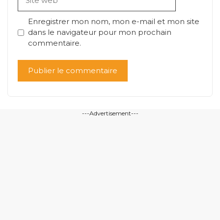
web
Enregistrer mon nom, mon e-mail et mon site
dans le navigateur pour mon prochain
commentaire.
---Advertisement---