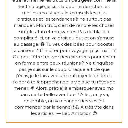
être, et même les trucs un peu geek comme la
technologie, je suis là pour te dénicher les
meilleures astuces, les conseils les plus
pratiques et les tendances à ne surtout pas
manquer. Mon truc, c’est de rendre les choses
simples, fun et motivantes. Pas de bla-bla
compliqué ici, on va droit au but et on s’amuse
au passage. 😄 Tu veux des idées pour booster
ta carrière ? T’inspirer pour voyager plus malin ?
Ou peut-être trouver des exercices pour rester
en forme entre deux réunions ? Ne t’inquiète
pas, je suis sur le coup. Chaque article que
j’écris, je le fais avec un seul objectif en tête :
t’aider à te rapprocher de la vie que tu rêves de
mener. 🌟 Alors, prêt(e) à embarquer avec moi
dans cette belle aventure ? Allez, on y va,
ensemble, on va changer des vies (et
commencer par la tienne) ! 💪 À très vite dans
les articles ! — Léo Ambition 😊