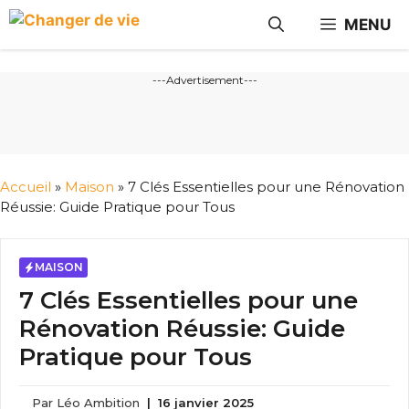
Aller
MENU
au
contenu
---Advertisement---
Accueil
»
Maison
»
7 Clés Essentielles pour une Rénovation
Réussie: Guide Pratique pour Tous
MAISON
7 Clés Essentielles pour une
Rénovation Réussie: Guide
Pratique pour Tous
Par
Léo Ambition
|
16 janvier 2025