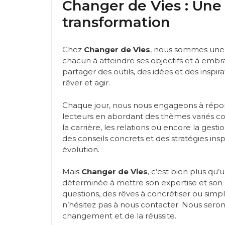
Changer de Vies : Une
transformation
Chez
Changer de Vies
, nous sommes une 
chacun à atteindre ses objectifs et à embra
partager des outils, des idées et des inspir
rêver et agir.
Chaque jour, nous nous engageons à répon
lecteurs en abordant des thèmes variés 
la carrière, les relations ou encore la gest
des conseils concrets et des stratégies i
évolution.
Mais
Changer de Vies
, c’est bien plus qu’
déterminée à mettre son expertise et son e
questions, des rêves à concrétiser ou si
n’hésitez pas à nous contacter. Nous sero
changement et de la réussite.