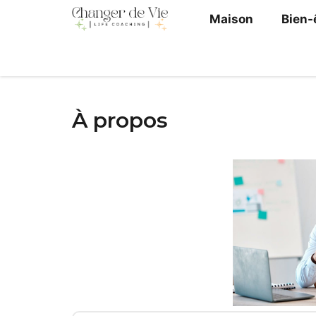
Aller
Maison
Bien-
au
contenu
À propos