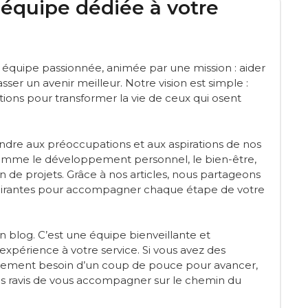
 équipe dédiée à votre
équipe passionnée, animée par une mission : aider
sser un avenir meilleur. Notre vision est simple :
ations pour transformer la vie de ceux qui osent
dre aux préoccupations et aux aspirations de nos
comme le développement personnel, le bien-être,
ion de projets. Grâce à nos articles, nous partageons
nspirantes pour accompagner chaque étape de votre
un blog. C’est une équipe bienveillante et
xpérience à votre service. Si vous avez des
mplement besoin d’un coup de pouce pour avancer,
ns ravis de vous accompagner sur le chemin du